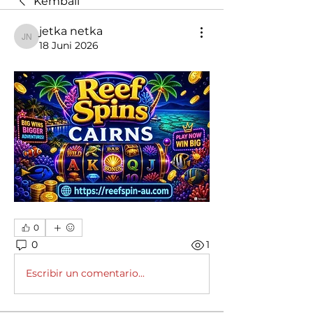
Kembali
jetka netka
jetka netka
18 Juni 2026
0
0
1
Escribir un comentario...