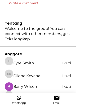
Write a comment...
Tentang
Welcome to the group! You can
connect with other members, ge
...
Teks lengkap
Anggota
Fyre Smith
Ikuti
Fyre Smith
Dilona Kovana
Ikuti
Dilona Kovana
Barry Wilson
Ikuti
gamblex gamblex
Ikuti
gamblex gamblex
WhatsApp
Email