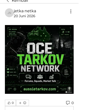
Kembali
jetka netka
jetka netka
20 Juni 2026
0
0