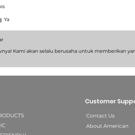
is
Ya
ar
wnya! Kami akan selalu berusaha untuk memberikan yan
Customer Suppo
PRODUCTS
Contact Us
IC
About American