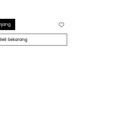
njang
Beli Sekarang