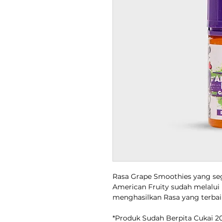
Rasa Grape Smoothies yang sega
American Fruity sudah melalu
menghasilkan Rasa yang terbaik
*Produk Sudah Berpita Cukai 2