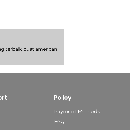
g terbaik buat american
rt
Policy
Payment Methods
FAQ