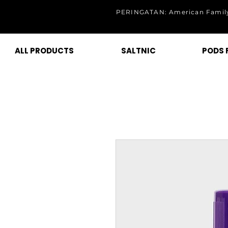
PERINGATAN: American Family
ALL PRODUCTS
SALTNIC
PODS 