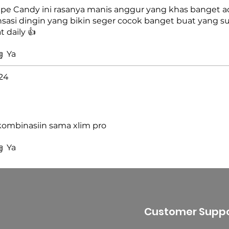
ape Candy ini rasanya manis anggur yang khas banget 
nsasi dingin yang bikin seger cocok banget buat yang su
t daily 👍
Ya
24
 kombinasiin sama xlim pro
Ya
Customer Suppo