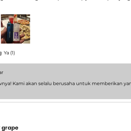
do
Ya (1)
ar
wnya! Kami akan selalu berusaha untuk memberikan yan
 grape