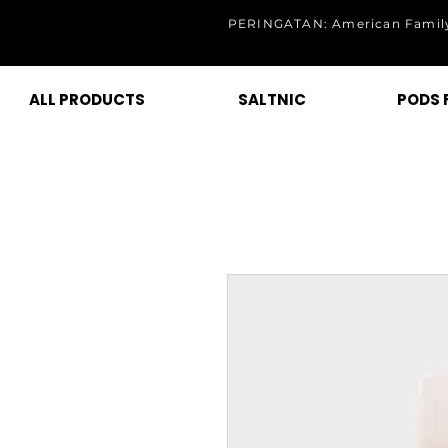
PERINGATAN: American Family
ALL PRODUCTS
SALTNIC
PODS 