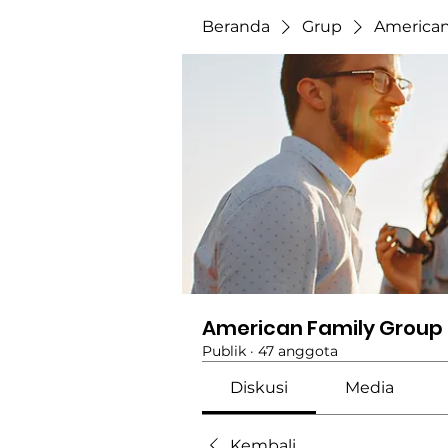
Beranda
Grup
American
American Family Group
Publik
·
47 anggota
Diskusi
Media
Kembali