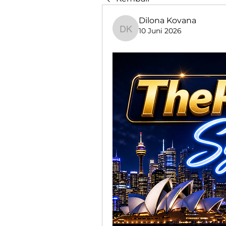
Dilona Kovana
10 Juni 2026
Dilona Kovana